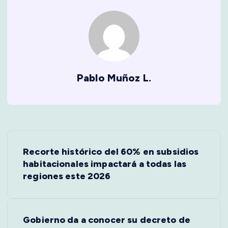
Pablo Muñoz L.
P
Recorte histórico del 60% en subsidios
o
habitacionales impactará a todas las
regiones este 2026
s
t
Gobierno da a conocer su decreto de