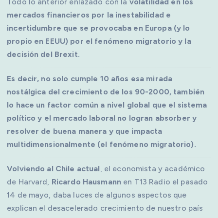
Todo lo anterior enlazado con la
volatilidad en los
mercados financieros por la inestabilidad e
incertidumbre que se provocaba en Europa (y lo
propio en EEUU) por el fenómeno migratorio y la
decisión del Brexit.
Es decir, no solo cumple 10 años esa mirada
nostálgica del crecimiento de los 90-2000, también
lo hace un factor común a nivel global que el sistema
político y el mercado laboral no logran absorber y
resolver de buena manera y que impacta
multidimensionalmente (el fenómeno migratorio).
Volviendo al Chile actual
, el economista y académico
de Harvard,
Ricardo Hausmann
en T13 Radio el pasado
14 de mayo, daba luces de algunos aspectos que
explican el desacelerado crecimiento de nuestro país