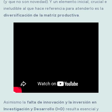
(y que no son novedad). Y un elemento inicial, crucial e
ineludible al que hace referencia para atenderlo es la
diversificación de la matriz productiva
.
Asimismo la
falta de innovación y la inversión en
Investigación y Desarrollo (I+D)
resulta esencial y