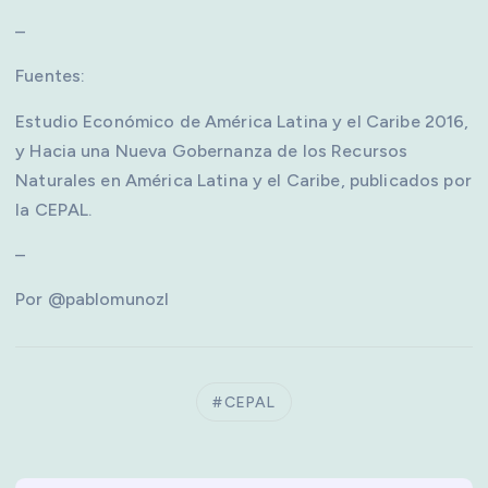
–
Fuentes:
Estudio Económico de América Latina y el Caribe 2016,
y Hacia una Nueva Gobernanza de los Recursos
Naturales en América Latina y el Caribe, publicados por
la CEPAL.
–
Por @pablomunozl
CEPAL