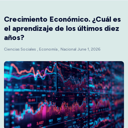
Crecimiento Económico. ¿Cuál es
el aprendizaje de los últimos diez
años?
Ciencias Sociales
,
Economía
,
Nacional
June 1, 2026