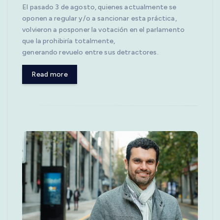
El pasado 3 de agosto, quienes actualmente se
oponen a regular y/o a sancionar esta práctica,
volvieron a posponer la votación en el parlamento
que la prohibiría totalmente,
generando revuelo entre sus detractores.
Read more