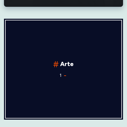
Arte
1