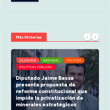
Más Historias
ECONOMÍA
NACIONAL
POLÍTICA
POLÍTICAS PÚBLICAS
Diputado Jaime Bassa
presenta propuesta de
reforma constitucional que
impide la privatización de
minerales estratégicos